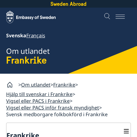
Sweden Abroad
Svenska
Français
Om utlandet
Frankrike
Om utlandet
Frankrike
Hjälp till svenskar i Frankrike
Vigsel eller PACS i Frankrike
Vigsel eller PACS inför fransk myndighet
Svensk medborgare folkbokförd i Frankrike
Frankrike