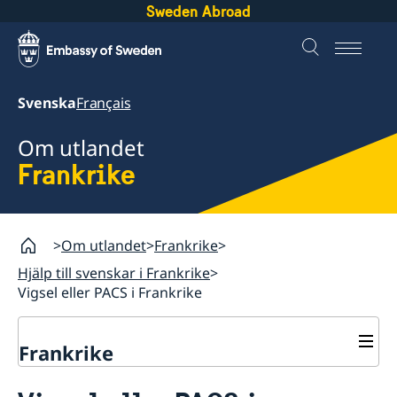
Sweden Abroad
Svenska
Français
Om utlandet
Frankrike
Om utlandet
Frankrike
Hjälp till svenskar i Frankrike
Vigsel eller PACS i Frankrike
Frankrike
Rösta i Frankrike