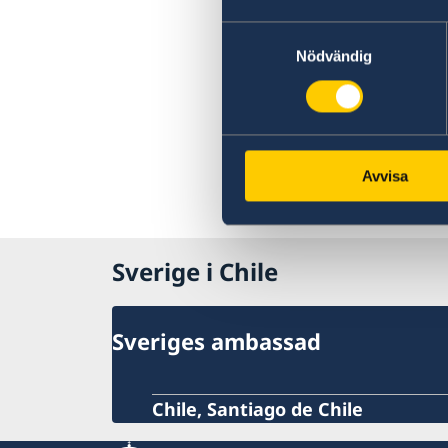
Handelsstatistik
Anmäla handelshinder
Samtyckesval
Nödvändig
Avvisa
Sverige i Chile
Sveriges ambassad
Chile, Santiago de Chile