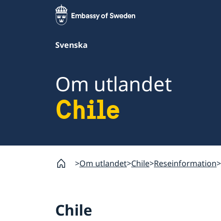
Svenska
Om utlandet
Chile
Om utlandet
Chile
Reseinformation
Chile