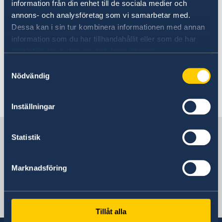
information från din enhet till de sociala medier och
Telefon: +5622922 3700
annons- och analysföretag som vi samarbetar med.
Dessa kan i sin tur kombinera informationen med annan
Polisstation närmast ambassaden:
information som du har tillhandahållit eller som de har
19:e Comisaría Providencia, Av. Miguel Claro
samlat in när du har använt deras tjänster.
300
Samtyckesval
Telefon: +5622922 2690
Nödvändig
Senast uppdaterad 29 mars 2023, 14.24
Inställningar
Sverige i Chile
Statistik
Sveriges ambassad
Marknadsföring
Chile, Santiago de Chile
Tillåt alla