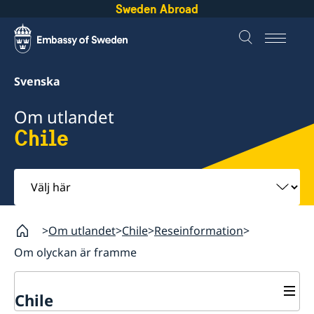
Sweden Abroad
Svenska
Om utlandet
Chile
Välj
här
Om utlandet
Chile
Reseinformation
Om olyckan är framme
Chile