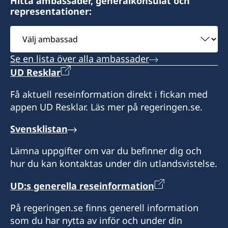
Hitta ambassader, generalkonsulat och
representationer:
Välj
ambassad
Se en lista över alla ambassader
UD Resklar
Få aktuell reseinformation direkt i fickan med
appen UD Resklar. Läs mer på regeringen.se.
Svensklistan
Lämna uppgifter om var du befinner dig och
hur du kan kontaktas under din utlandsvistelse.
UD:s generella reseinformation
På regeringen.se finns generell information
som du har nytta av inför och under din