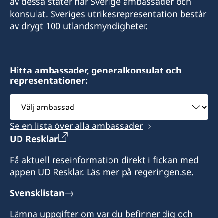
av dessa stater har Sverige ambassader och
konsulat. Sveriges utrikesrepresentation består
av drygt 100 utlandsmyndigheter.
Hitta ambassader, generalkonsulat och
representationer:
Välj
ambassad
Se en lista över alla ambassader
UD Resklar
Få aktuell reseinformation direkt i fickan med
appen UD Resklar. Läs mer på regeringen.se.
Svensklistan
Lämna uppgifter om var du befinner dig och