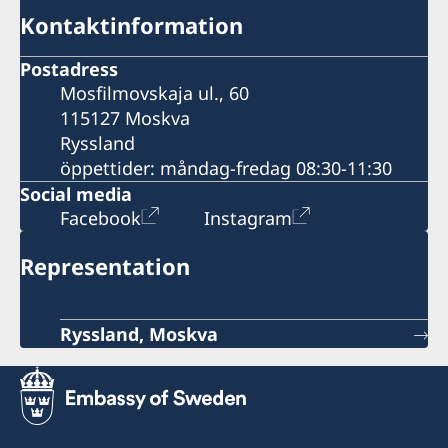
Kontaktinformation
Postadress
Mosfilmovskaja ul., 60
115127 Moskva
Ryssland
öppettider: måndag-fredag 08:30-11:30
Social media
Facebook
Instagram
Representation
Ryssland, Moskva