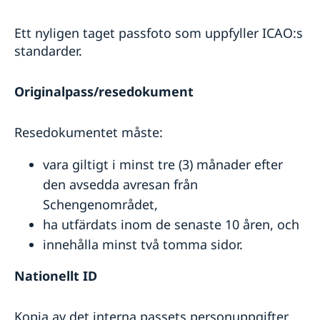
Ett nyligen taget passfoto som uppfyller ICAO:s
standarder.
Originalpass/resedokument
Resedokumentet måste:
vara giltigt i minst tre (3) månader efter
den avsedda avresan från
Schengenområdet,
ha utfärdats inom de senaste 10 åren, och
innehålla minst två tomma sidor.
Nationellt ID
Kopia av det interna passets personuppgifter