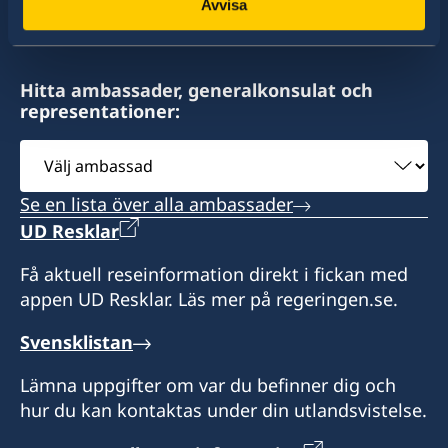
Avvisa
Hitta ambassader, generalkonsulat och
representationer:
Välj
ambassad
Se en lista över alla ambassader
UD Resklar
Få aktuell reseinformation direkt i fickan med
appen UD Resklar. Läs mer på regeringen.se.
Svensklistan
Lämna uppgifter om var du befinner dig och
hur du kan kontaktas under din utlandsvistelse.