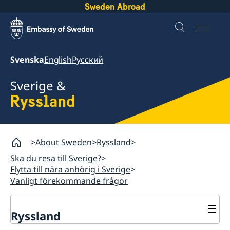
Sweden Abroad
Svenska
English
Русский
Sverige &
Ryssland
About Sweden
Ryssland
Ska du resa till Sverige?
Flytta till nära anhörig i Sverige
Vanligt förekommande frågor
Ryssland