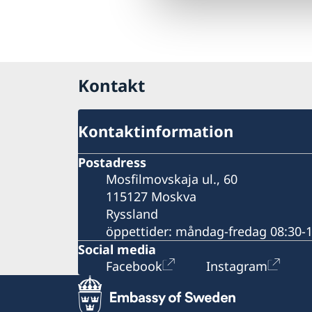
Kontakt
Kontaktinformation
Postadress
Mosfilmovskaja ul., 60
115127 Moskva
Ryssland
öppettider: måndag-fredag 08:30-
Social media
Facebook
Instagram