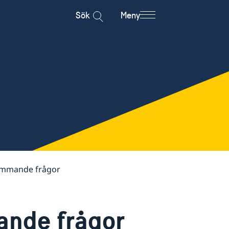
Sök
Meny
ommande frågor
ande frågor