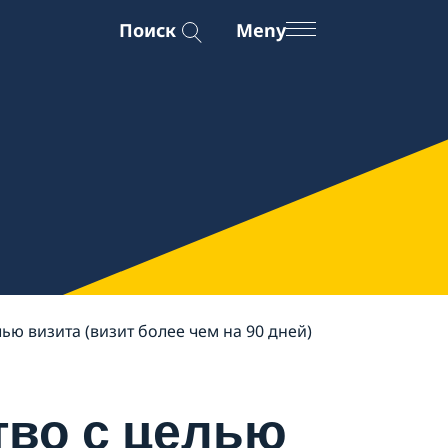
Поиск
Meny
ью визита (визит более чем на 90 дней)
тво с целью