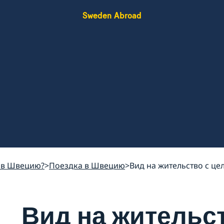
Sweden Abroad
 в Швецию?
Поездка в Швецию
Вид на жительство с цел
Вид на жительс