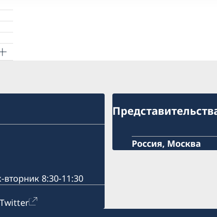
ния
Представительств
Россия, Москва
-вторник 8:30-11:30
Twitter