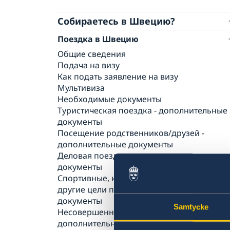
Собираетесь в Швецию?
Поездка в Швецию
Общие сведения
Подача на визу
Как подать заявление на визу
Мультивиза
Необходимые документы
Туристическая поездка - дополнительные
документы
Посещение родственников/друзей -
дополнительные документы
Деловая поездка - дополнительные
документы
Спортивные, культурные мероприятия и
другие цели поездки - дополнительные
документы
Samtycke
Несовершеннолетние лица -
дополнительные документы