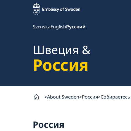
Svenska
English
Русский
Швеция &
Россия
About Sweden
Россия
Собираетесь
Россия