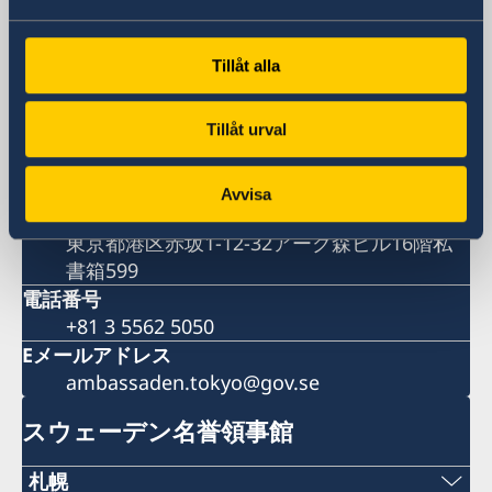
住所
スウェーデン大使館
Tillåt alla
〒107-6016
東京都港区赤坂1-12-32アーク森ビル16階
郵便物送付先
Tillåt urval
(郵便物送付先はこちらまで)
スウェーデン大使館
Avvisa
〒107-6016
東京都港区赤坂1-12-32アーク森ビル16階私
書箱599
電話番号
+81 3 5562 5050
Eメールアドレス
ambassaden.tokyo@gov.se
スウェーデン名誉領事館
札幌