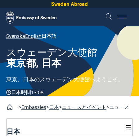
Sweden Abroad
Svenska
English
日本語
スウェーデン大使館
東京都, 日本
東京、日本のスウェーデン大使館へようこそ。
日本時間
13:08
Embassies
日本
ニュースとイベント
ニュース
日本