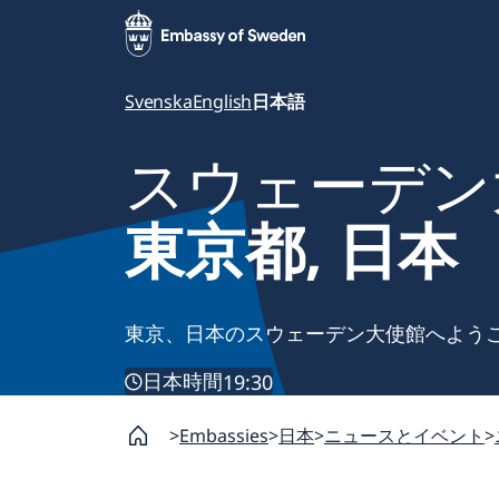
Svenska
English
日本語
スウェーデン
東京都, 日本
東京、日本のスウェーデン大使館へよう
日本時間
19:30
Embassies
日本
ニュースとイベント