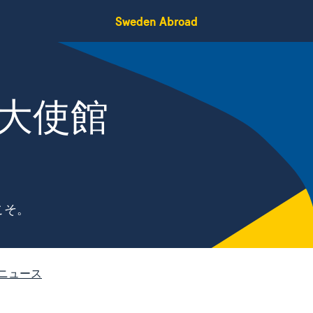
Sweden Abroad
大使館
こそ。
ニュース