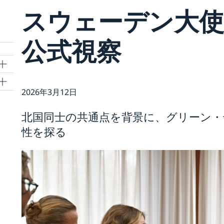
スウェーデン大使
公式視察
2026年3月12日
ご
北国同士の共通点を背景に、グリーン・
性を探る
い