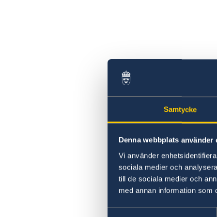
Samtycke
Denna webbplats använder 
Vi använder enhetsidentifierar
sociala medier och analysera 
till de sociala medier och a
med annan information som du 
Samtyckesval