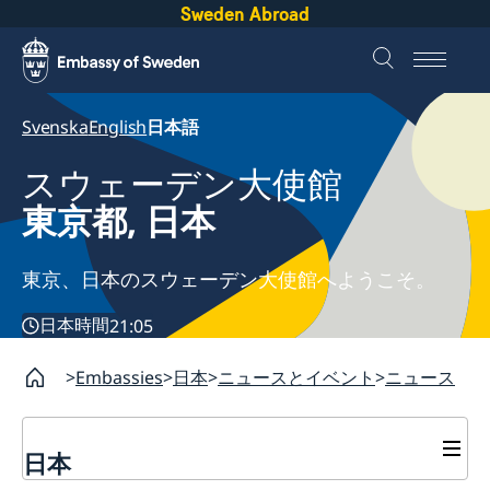
Sweden Abroad
Svenska
English
日本語
スウェーデン大使館
東京都, 日本
東京、日本のスウェーデン大使館へようこそ。
日本時間
21:05
Embassies
日本
ニュースとイベント
ニュース
日本