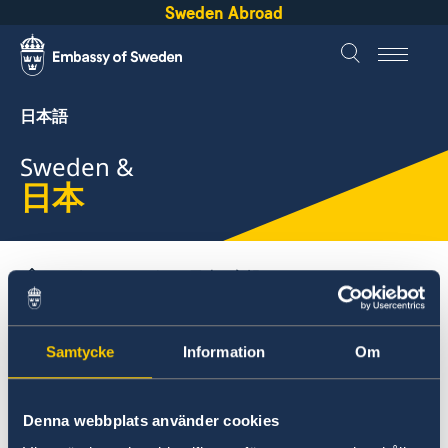
Sweden Abroad
日本語
Sweden &
日本
About Sweden
日本
広報
日本
Samtycke
Information
Om
広報
広報
領事
スウェーデンで働く
Denna webbplats använder cookies