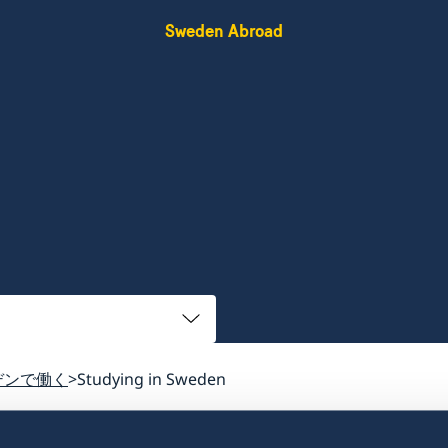
Sweden Abroad
デンで働く
Studying in Sweden