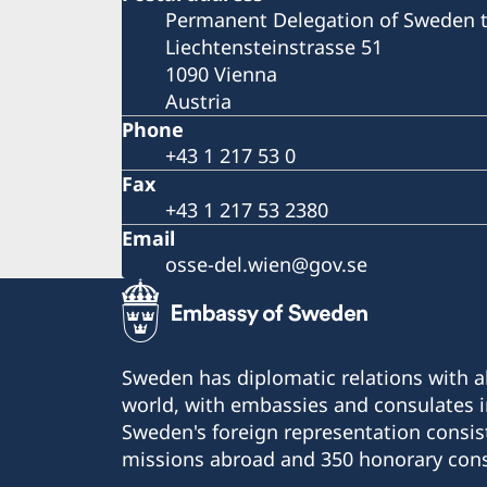
Permanent Delegation of Sweden 
Liechtensteinstrasse 51
1090 Vienna
Austria
Phone
+43 1 217 53 0
Fax
+43 1 217 53 2380
Email
osse-del.wien@gov.se
Sweden has diplomatic relations with al
world, with embassies and consulates i
Sweden's foreign representation consis
missions abroad and 350 honorary cons