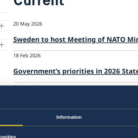
20 May 2026
Sweden to host Meeting of NATO Min
18 Feb 2026
Government’s priorities in 2026 Stat
04 Dec 2025
National Statement
Information
01 Aug 2025
Statement by Sweden on the occasi
cookies