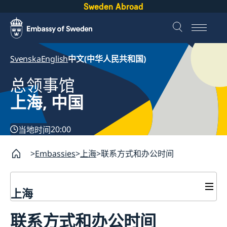
Sweden Abroad
Svenska
English
中文(中华人民共和国)
总领事馆
上海, 中国
20:00
当地时间
Embassies
上海
联系方式和办公时间
上海
签证和居留许可
联系方式和办公时间
签证申请
瑞典护照