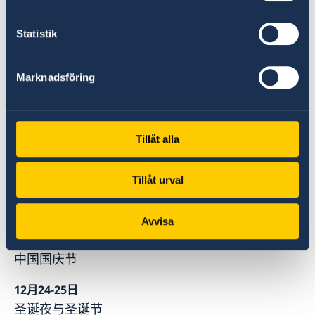
中国春节
Statistik
4月3日
耶稣受难日
Marknadsföring
4月6日
复活节星期一
5月1日
Tillåt alla
劳动节
Tillåt urval
6月19日
仲夏夜
Avvisa
10月1-2日
中国国庆节
12月24-25日
圣诞夜与圣诞节