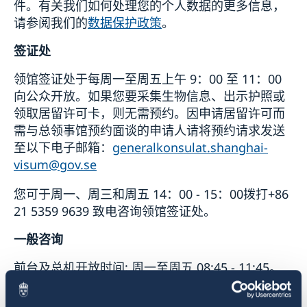
件。有关我们如何处理您的个人数据的更多信息，
请参阅我们的
数据保护政策
。
签证处
领馆签证处于每周一至周五上午 9：00 至 11：00
向公众开放。如果您要采集生物信息、出示护照或
领取居留许可卡，则无需预约。因申请居留许可而
需与总领事馆预约面谈的申请人请将预约请求发送
至以下电子邮箱：
generalkonsulat.shanghai-
visum@gov.se
您可于周一、周三和周五 14：00 - 15：00拨打+86
21 5359 9639 致电咨询领馆签证处。
一般咨询
前台及总机开放时间: 周一至周五 08:45 - 11:45。
瑞典公民领事服务及护照事宜