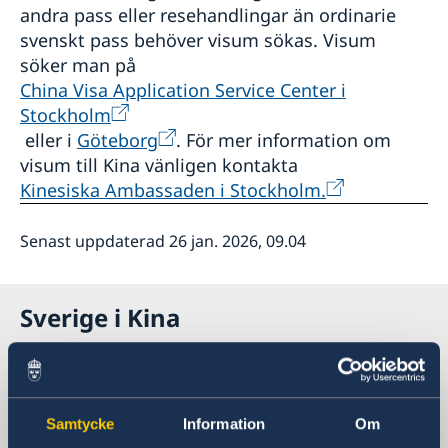
andra pass eller resehandlingar än ordinarie
svenskt pass behöver visum sökas. Visum
söker man på
China Visa Application Service Center i
Stockholm
eller i
Göteborg
. För mer information om
visum till Kina vänligen kontakta
Kinesiska Ambassaden i Stockholm.
Senast uppdaterad 26 jan. 2026, 09.04
Sverige i Kina
Sveriges generalkonsulat i Shanghai
Besöksadress
Samtycke
Information
Om