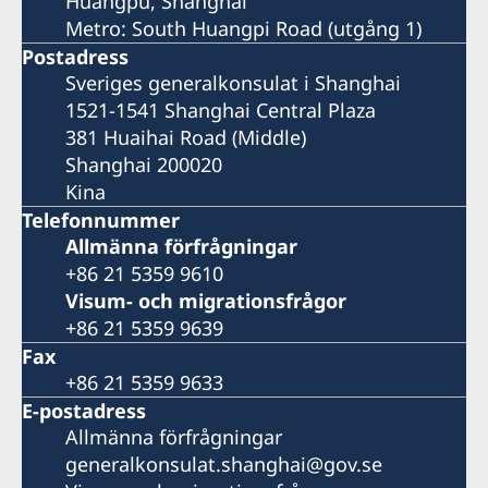
Huangpu, Shanghai
Metro: South Huangpi Road (utgång 1)
Postadress
Sveriges generalkonsulat i Shanghai
1521-1541 Shanghai Central Plaza
381 Huaihai Road (Middle)
Shanghai 200020
Kina
Telefonnummer
Allmänna förfrågningar
+86 21 5359 9610
Visum- och migrationsfrågor
+86 21 5359 9639
Fax
+86 21 5359 9633
E-postadress
Allmänna förfrågningar
generalkonsulat.shanghai@gov.se