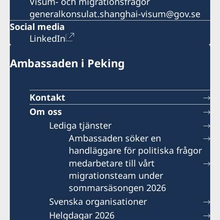
Visum- och migrationsfrågor
generalkonsulat.shanghai-visum@gov.se
Social media
LinkedIn
Ambassaden i Peking
Kontakt
Om oss
Lediga tjänster
Ambassaden söker en
handläggare för politiska frågor
medarbetare till vårt
migrationsteam under
sommarsäsongen 2026
Svenska organisationer
Helgdagar 2026