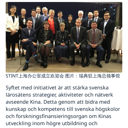
STINT上海办公室成立欢迎会 图片：瑞典驻上海总领事馆
Syftet med initiativet är att stärka svenska
lärosätens strategier, aktiviteter och nätverk
avseende Kina. Detta genom att bidra med
kunskap och kompetens till svenska högskolor
och forskningsfinansieringsorgan om Kinas
utveckling inom högre utbildning och