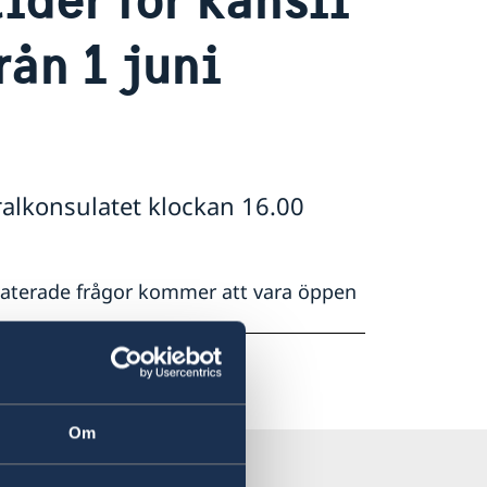
rån 1 juni
alkonsulatet klockan 16.00
laterade frågor kommer att vara öppen
Om