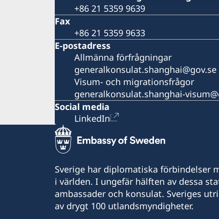
+86 21 5359 9639
Fax
+86 21 5359 9633
E-postadress
Allmänna förfrågningar
generalkonsulat.shanghai@gov.se
Visum- och migrationsfrågor
generalkonsulat.shanghai-visum@
Social media
LinkedIn
Sverige har diplomatiska förbindelser me
i världen. I ungefär hälften av dessa sta
ambassader och konsulat. Sveriges utr
av drygt 100 utlandsmyndigheter.