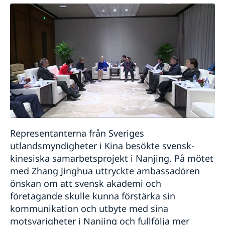
Representanterna från Sveriges
utlandsmyndigheter i Kina besökte svensk-
kinesiska samarbetsprojekt i Nanjing. På mötet
med Zhang Jinghua uttryckte ambassadören
önskan om att svensk akademi och
företagande skulle kunna förstärka sin
kommunikation och utbyte med sina
motsvarigheter i Nanjing och fullfölja mer