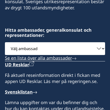
konsulat. Sveriges utrikesrepresentation består
av drygt 100 utlandsmyndigheter.
Hitta ambassader, generalkonsulat och
representationer:
Välj
ambassad
Se en lista över alla ambassader
UD Resklar
Få aktuell reseinformation direkt i fickan med
appen UD Resklar. Läs mer på regeringen.se.
Svensklistan
Lämna uppgifter om var du befinner dig och
hur du kan kontaktas under din utlandsvistelse.