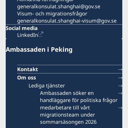
generalkonsulat.shanghai@gov.se
Visum- och migrationsfrågor
generalkonsulat.shanghai-visum@gov.se
Social media
LinkedIn
Ambassaden i Peking
Kontakt
Om oss
Lediga tjänster
Ambassaden söker en
handläggare för politiska frågor
medarbetare till vårt
migrationsteam under
sommarsäsongen 2026