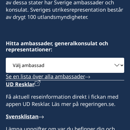
av dessa stater har Sverige ambassader och
konsulat. Sveriges utrikesrepresentation består
av drygt 100 utlandsmyndigheter.
Hitta ambassader, generalkonsulat och
representationer:
Välj
ambassad
Se en lista över alla ambassader
UD Resklar
Få aktuell reseinformation direkt i fickan med
appen UD Resklar. Läs mer på regeringen.se.
Svensklistan
Lämna uppgifter om var du befinner dig och