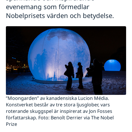
evenemang som förmedlar
Nobelprisets värden och betydelse.
”Moongarden” av kanadensiska Lucion Média.
Konstverket består av tre stora ljusglober, vars
roterande skuggspel är inspirerat av Jon Fosses
författarskap. Foto: Benoît Derrier via The Nobel
Prize