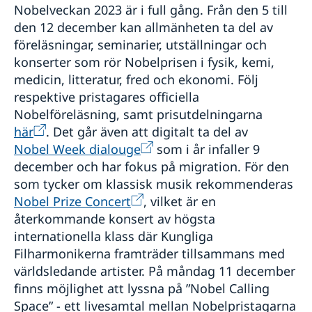
Nobelveckan 2023 är i full gång. Från den 5 till
den 12 december kan allmänheten ta del av
föreläsningar, seminarier, utställningar och
konserter som rör Nobelprisen i fysik, kemi,
medicin, litteratur, fred och ekonomi. Följ
respektive pristagares officiella
Nobelföreläsning, samt prisutdelningarna
här
. Det går även att digitalt ta del av
Nobel Week dialouge
som i år infaller 9
december och har fokus på migration. För den
som tycker om klassisk musik rekommenderas
Nobel Prize Concert
, vilket är en
återkommande konsert av högsta
internationella klass där Kungliga
Filharmonikerna framträder tillsammans med
världsledande artister. På måndag 11 december
finns möjlighet att lyssna på ”Nobel Calling
Space” - ett livesamtal mellan Nobelpristagarna