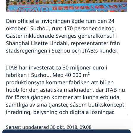
Den officiella invigningen ägde rum den 24
oktober i Suzhou, runt 170 personer deltog.
Gäster inkluderade Sveriges generalkonsul i
Shanghai Lisette Lindahl, representanter från
stadsregeringen i Suzhou och ITAB:s kunder.
ITAB har investerat ca 30 miljoner euro i
fabriken i Suzhou. Med 40 000 m²
produktionsyta kommer fabriken att bli en
hubb för den asiatiska marknaden, där ITAB nu
för första gången kommer att kunna erbjuda
samtliga av sina tjänster, såsom butikskoncept,
inredning, belysning och digitala lösningar.
Senast uppdaterad 30 okt. 2018, 09.08