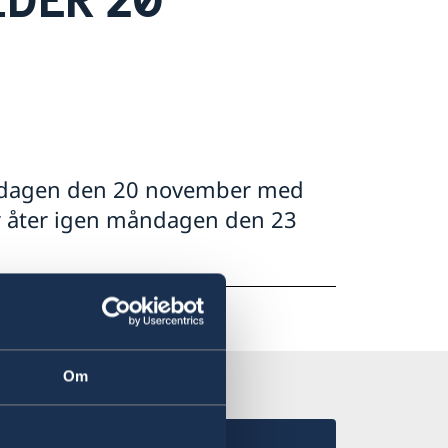
redagen den 20 november med
r åter igen måndagen den 23
Om