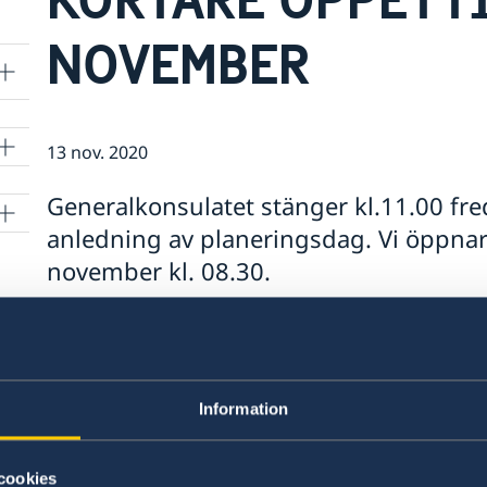
NOVEMBER
13 nov. 2020
Generalkonsulatet stänger kl.11.00 f
anledning av planeringsdag. Vi öppna
lle
november kl. 08.30.
Information
cookies