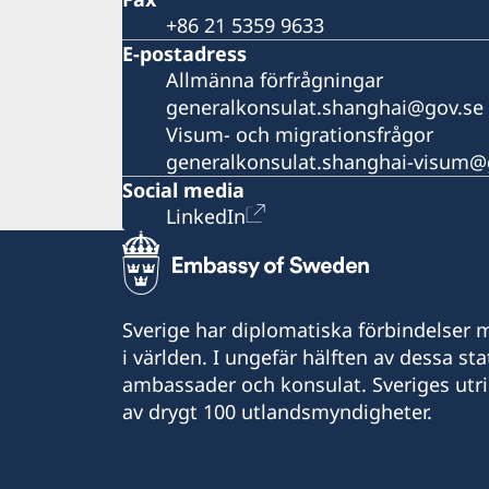
+86 21 5359 9633
E-postadress
Allmänna förfrågningar
generalkonsulat.shanghai@gov.se
Visum- och migrationsfrågor
generalkonsulat.shanghai-visum@
Social media
LinkedIn
Sverige har diplomatiska förbindelser me
i världen. I ungefär hälften av dessa sta
ambassader och konsulat. Sveriges utr
av drygt 100 utlandsmyndigheter.