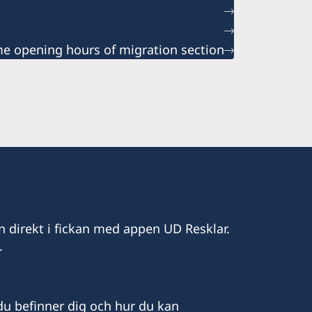
 opening hours of migration section
n direkt i fickan med appen UD Resklar.
.
u befinner dig och hur du kan