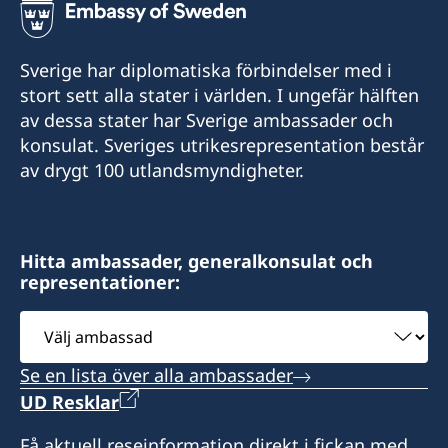
Sverige har diplomatiska förbindelser med i
stort sett alla stater i världen. I ungefär hälften
av dessa stater har Sverige ambassader och
konsulat. Sveriges utrikesrepresentation består
av drygt 100 utlandsmyndigheter.
Hitta ambassader, generalkonsulat och
representationer:
Välj
ambassad
Se en lista över alla ambassader
UD Resklar
Få aktuell reseinformation direkt i fickan med