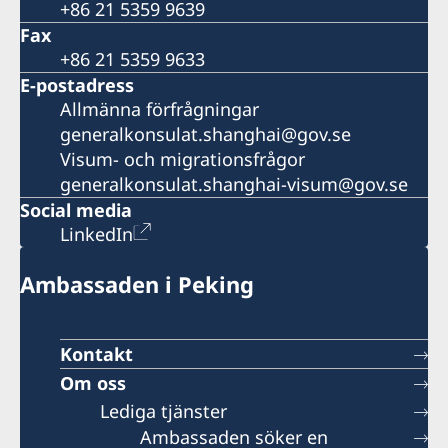
+86 21 5359 9639
Fax
+86 21 5359 9633
E-postadress
Allmänna förfrågningar
generalkonsulat.shanghai@gov.se
Visum- och migrationsfrågor
generalkonsulat.shanghai-visum@gov.se
Social media
LinkedIn
Ambassaden i Peking
Kontakt
Om oss
Lediga tjänster
Ambassaden söker en