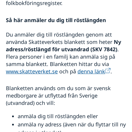
folkbokföringsregister.
Så här anmäler du dig till röstlängden
Du anmäler dig till röstlängden genom att
använda Skatteverkets blankett som heter
Ny
adress/röstlängd för utvandrad (SKV 7842)
.
Flera personer i en familj kan anmäla sig på
samma blankett. Blanketten hittar du via
www.skatteverket.se
och på
denna länk
.
Blanketten används om du som är svensk
medborgare är utflyttad från Sverige
(utvandrad) och vill:
anmäla dig till röstlängden eller
anmäla ny adress (även när du flyttar till ny