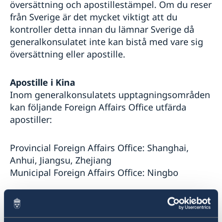
översättning och apostillestämpel. Om du reser
från Sverige är det mycket viktigt att du
kontroller detta innan du lämnar Sverige då
generalkonsulatet inte kan bistå med vare sig
översättning eller apostille.
Apostille i Kina
Inom generalkonsulatets upptagningsområden
kan följande Foreign Affairs Office utfärda
apostiller:
Provincial Foreign Affairs Office: Shanghai,
Anhui, Jiangsu, Zhejiang
Municipal Foreign Affairs Office: Ningbo
Mer information om Kinas tillträde till
konventionen finns på