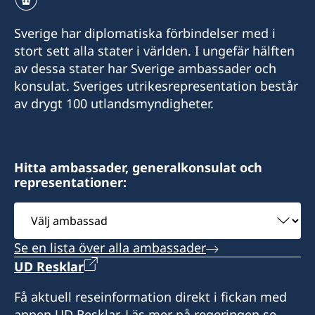
Sverige har diplomatiska förbindelser med i
stort sett alla stater i världen. I ungefär hälften
av dessa stater har Sverige ambassader och
konsulat. Sveriges utrikesrepresentation består
av drygt 100 utlandsmyndigheter.
Hitta ambassader, generalkonsulat och
representationer:
Välj
ambassad
Se en lista över alla ambassader
UD Resklar
Få aktuell reseinformation direkt i fickan med
appen UD Resklar. Läs mer på regeringen.se.