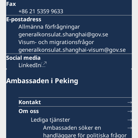
Fax
+86 21 5359 9633
E-postadress
Allmänna förfrågningar
generalkonsulat.shanghai@gov.se
Visum- och migrationsfrågor
generalkonsulat.shanghai-visum@gov.se
Social media
LinkedIn
Ambassaden i Peking
Kontakt
Om oss
Lediga tjänster
Ambassaden söker en
handläggare för politiska frågor