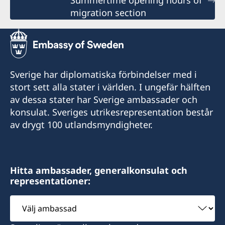
Summertime opening hours of
migration section
Sverige har diplomatiska förbindelser med i
stort sett alla stater i världen. I ungefär hälften
av dessa stater har Sverige ambassader och
konsulat. Sveriges utrikesrepresentation består
av drygt 100 utlandsmyndigheter.
Hitta ambassader, generalkonsulat och
representationer:
Välj
ambassad