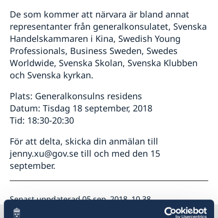
De som kommer att närvara är bland annat
representanter från generalkonsulatet, Svenska
Handelskammaren i Kina, Swedish Young
Professionals, Business Sweden, Swedes
Worldwide, Svenska Skolan, Svenska Klubben
och Svenska kyrkan.
Plats: Generalkonsulns residens
Datum: Tisdag 18 september, 2018
Tid: 18:30-20:30
För att delta, skicka din anmälan till
jenny.xu@gov.se till och med den 15
september.
Senast uppdaterad 05 sep. 2018, 10.38