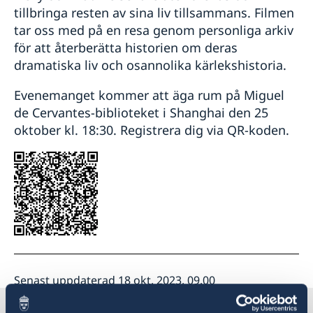
tillbringa resten av sina liv tillsammans. Filmen
tar oss med på en resa genom personliga arkiv
för att återberätta historien om deras
dramatiska liv och osannolika kärlekshistoria.
Evenemanget kommer att äga rum på Miguel
de Cervantes-biblioteket i Shanghai den 25
oktober kl. 18:30. Registrera dig via QR-koden.
Senast uppdaterad 18 okt. 2023, 09.00
Sverige i Kina