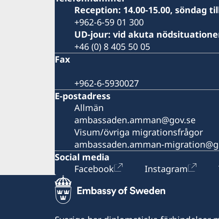
Reception: 14.00-15.00, söndag til
+962-6-59 01 300
UD-jour: vid akuta nödsituation
+46 (0) 8 405 50 05
Fax
+962-6-5930027
E-postadress
Allmän
ambassaden.amman@gov.se
Visum/övriga migrationsfrågor
ambassaden.amman-migration@g
Social media
Facebook
Instagram