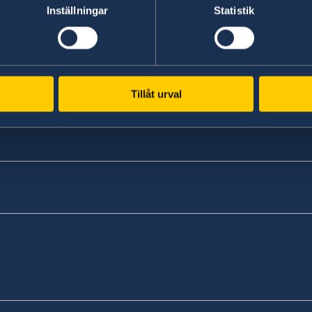
Inställningar
Statistik
Senast uppdaterad 05 juli 2018, 14.38
Tillåt urval