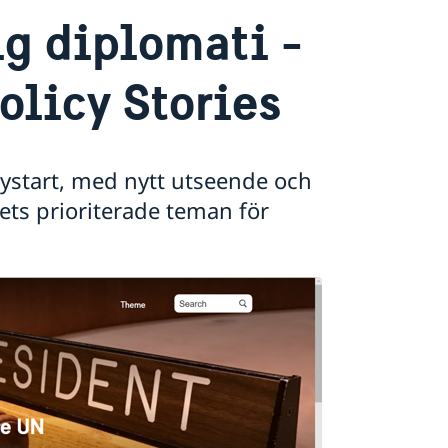
lig diplomati -
olicy Stories
ystart, med nytt utseende och
ets prioriterade teman för