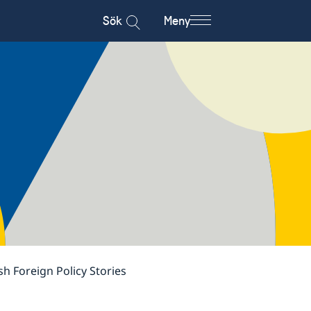
Sök
Meny
ish Foreign Policy Stories