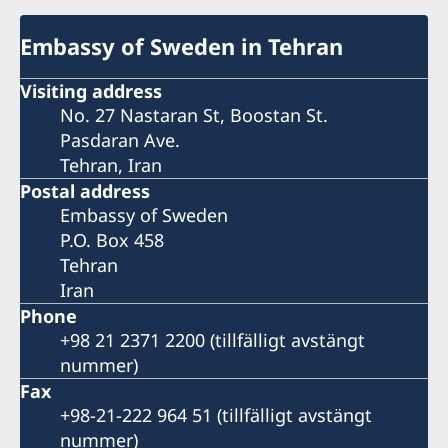
Embassy of Sweden in Tehran
Visiting address
No. 27 Nastaran St, Boostan St.
Pasdaran Ave.
Tehran, Iran
Postal address
Embassy of Sweden
P.O. Box 458
Tehran
Iran
Phone
+98 21 2371 2200 (tillfälligt avstängt
nummer)
Fax
+98-21-222 964 51 (tillfälligt avstängt
nummer)