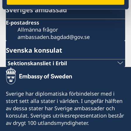
Sveriges ambassad
E-postadress
Allmänna frågor
ambassaden.bagdad@gov.se
Svenska konsulat
Sektionskansliet i Erbil
Stängt för allmänheten.
Sverige har diplomatiska förbindelser med i
stort sett alla stater i världen. I ungefär hälften
av dessa stater har Sverige ambassader och
konsulat. Sveriges utrikesrepresentation består
av drygt 100 utlandsmyndigheter.