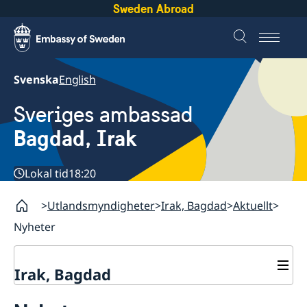
Sweden Abroad
Svenska
English
Sveriges ambassad
Bagdad, Irak
Lokal tid
18:20
Utlandsmyndigheter
Irak, Bagdad
Aktuellt
Nyheter
Irak, Bagdad
Kontakt