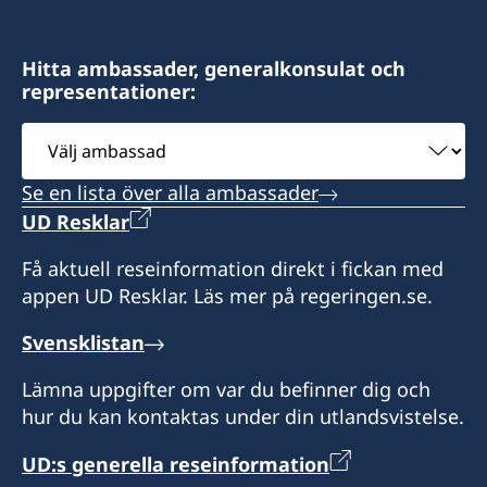
Hitta ambassader, generalkonsulat och
representationer:
Välj
ambassad
Se en lista över alla ambassader
UD Resklar
Få aktuell reseinformation direkt i fickan med
appen UD Resklar. Läs mer på regeringen.se.
Svensklistan
Lämna uppgifter om var du befinner dig och
hur du kan kontaktas under din utlandsvistelse.
UD:s generella reseinformation