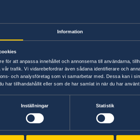
semesterstängt me
19 augusti
Information
cookies
e för att anpassa innehållet och annonserna till användarna, tillh
03 juli 2023
vår trafik. Vi vidarebefordrar även sådana identifierare och anna
Kontakta ambassaden.bagdad@gov.se
nnons- och analysföretag som vi samarbetar med. Dessa kan i sin
har tillhandahållit eller som de har samlat in när du har använt 
Inställningar
Statistik