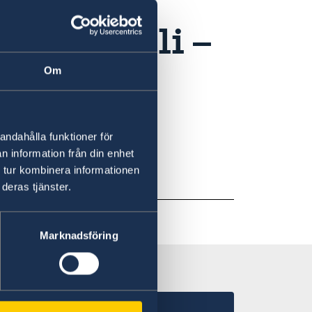
llan 14 juli –
Om
andahålla funktioner för
n information från din enhet
 tur kombinera informationen
deras tjänster.
Marknadsföring