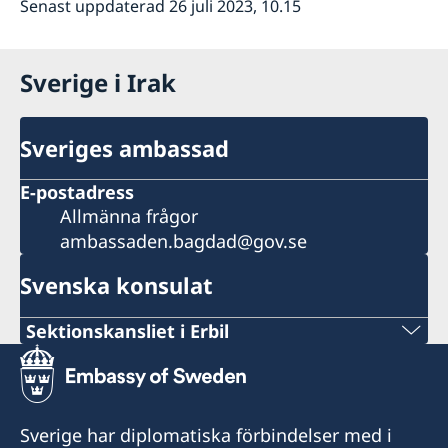
Senast uppdaterad 26 juli 2023, 10.15
Sverige i Irak
Sveriges ambassad
E-postadress
Allmänna frågor
ambassaden.bagdad@gov.se
Svenska konsulat
Sektionskansliet i Erbil
Stängt för allmänheten.
Sverige har diplomatiska förbindelser med i