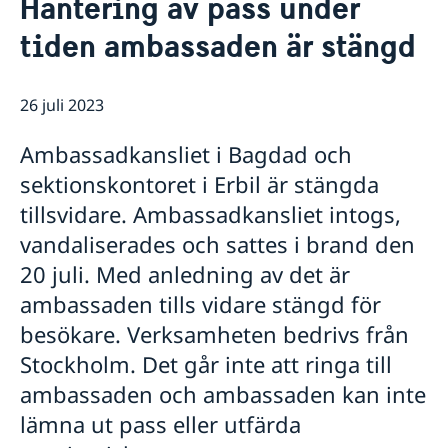
Hantering av pass under
Om oss
tiden ambassaden är stängd
Dataskyddspolicy (GDPR)
Aktuellt
Nyheter
26 juli 2023
Ambassadkansliet i Bagdad och
sektionskontoret i Erbil är stängda
tillsvidare. Ambassadkansliet intogs,
vandaliserades och sattes i brand den
20 juli. Med anledning av det är
ambassaden tills vidare stängd för
besökare. Verksamheten bedrivs från
Stockholm. Det går inte att ringa till
ambassaden och ambassaden kan inte
lämna ut pass eller utfärda