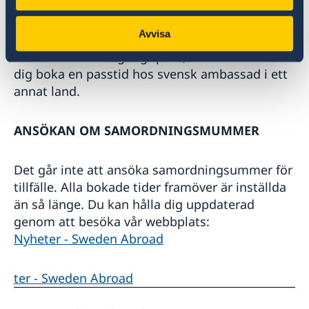
säkerställa din identitet.
Avvisa
Om du har annat giltigt pass, t ex irakiskt ber vi
dig boka en passtid hos svensk ambassad i ett
annat land.
ANSÖKAN OM SAMORDNINGSMUMMER
Det går inte att ansöka samordningsummer för
tillfälle. Alla bokade tider framöver är inställda
än så länge. Du kan hålla dig uppdaterad
genom att besöka vår webbplats:
Nyheter - Sweden Abroad
ter - Sweden Abroad