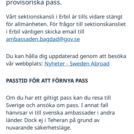
provisoriska pass.
Vårt sektionskansli i Erbil är tills vidare stängt
för allmänheten. För frågor till sektionskansliet
i Erbil vänligen skicka email till
ambassaden.bagdad@gov.se
Du kan hålla dig uppdaterad genom att besöka
vår webbplats:
Nyheter - Sweden Abroad
PASSTID FÖR ATT FÖRNYA PASS
Om du har ett giltigt pass kan du resa till
Sverige och ansöka om pass. I annat fall
hänvisar vi till svenska ambassader i andra
länder. Dock ej i Teheran på grund av
nuvarande säkerhetsläge.