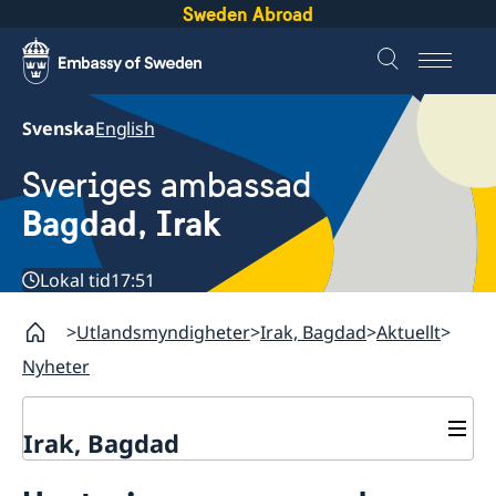
Sweden Abroad
Svenska
English
Sveriges ambassad
Bagdad, Irak
Lokal tid
17:51
Utlandsmyndigheter
Irak, Bagdad
Aktuellt
Nyheter
Irak, Bagdad
Kontakt