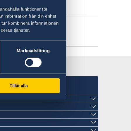
andahålla funktioner för
n information från din enhet
 tur kombinera informationen
deras tjänster.
ngt från 23 mars
Marknadsföring
Tillåt alla