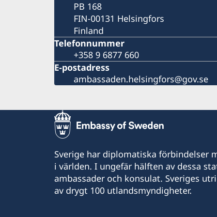
PB 168
FIN-00131 Helsingfors
Finland
Telefonnummer
+358 9 6877 660
E-postadress
ambassaden.helsingfors@gov.se
Sverige har diplomatiska förbindelser me
i världen. I ungefär hälften av dessa sta
ambassader och konsulat. Sveriges utr
av drygt 100 utlandsmyndigheter.