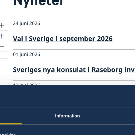
24 juni 2026
Val i Sverige i september 2026
01 juni 2026
Sveriges nya konsulat i Raseborg inv
13 maj 2026
Nordstjärneorden till honorärkonsul
18 feb. 2026
Information
Utrikesminister Malmer Stenergard
cookies