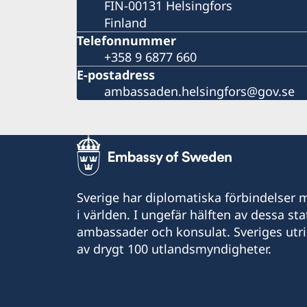
FIN-00131 Helsingfors
Finland
Telefonnummer
+358 9 6877 660
E-postadress
ambassaden.helsingfors@gov.se
Sverige har diplomatiska förbindelser me
i världen. I ungefär hälften av dessa sta
ambassader och konsulat. Sveriges utr
av drygt 100 utlandsmyndigheter.