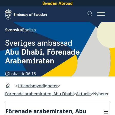
Sweden Abroad
Svenska
English
Sveriges ambassad
Abu Dhabi, Förenade
Arabemiraten
Lokal tid
06:18
Utlandsmyndigheter
Förenade arabemiraten, Abu Dhabi
Aktuellt
Nyheter
Förenade arabemiraten, Abu