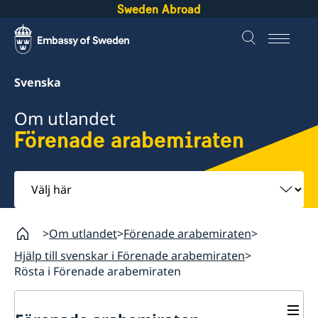
Sweden Abroad
Svenska
Om utlandet
Förenade arabemiraten
Välj
här
Om utlandet
Förenade arabemiraten
Hjälp till svenskar i Förenade arabemiraten
Rösta i Förenade arabemiraten