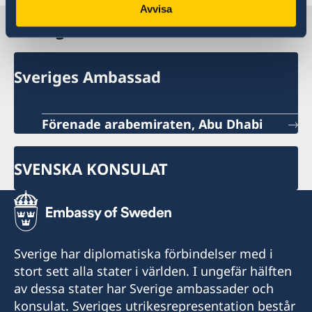
Avvisa
Sverige i Förenade arabemiraten
Sveriges Ambassad
Förenade arabemiraten, Abu Dhabi
SVENSKA KONSULAT
Sverige har diplomatiska förbindelser med i
stort sett alla stater i världen. I ungefär hälften
av dessa stater har Sverige ambassader och
konsulat. Sveriges utrikesrepresentation består