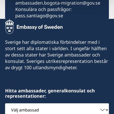
ambassaden.bogota-migration@gov.se
Konsulära och passfrågor:
pass.santiago@gov.se
Sverige har diplomatiska förbindelser med i
stort sett alla stater i världen. I ungefär hälften
av dessa stater har Sverige ambassader och
konsulat. Sveriges utrikesrepresentation består
av drygt 100 utlandsmyndigheter.
Hitta ambassader, generalkonsulat och
representationer:
Välj
ambassad