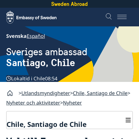
Sweden Abroad
Svenska
Español
Sveriges ambassad
Santiago, Chile
Lokaltid i Chile
08:54
Utlandsmyndigheter
Chile, Santiago de Chile
Nyheter och aktiviteter
Nyheter
Chile, Santiago de Chile
Om ambassaden