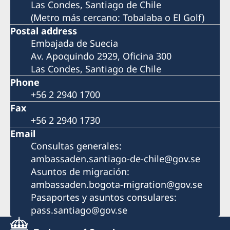
Las Condes, Santiago de Chile
(Metro más cercano: Tobalaba o El Golf)
Postal address
Embajada de Suecia
Av. Apoquindo 2929, Oficina 300
Las Condes, Santiago de Chile
Phone
+56 2 2940 1700
Fax
+56 2 2940 1730
Email
Consultas generales:
ambassaden.santiago-de-chile@gov.se
Asuntos de migración:
ambassaden.bogota-migration@gov.se
Pasaportes y asuntos consulares:
pass.santiago@gov.se