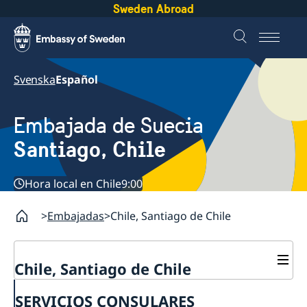
Sweden Abroad
Svenska
Español
Embajada de Suecia
Santiago, Chile
Hora local en Chile
9:00
Embajadas
Chile, Santiago de Chile
Chile, Santiago de Chile
Sobre la embajada
SERVICIOS CONSULARES