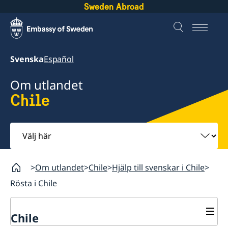
Sweden Abroad
Svenska
Español
Om utlandet
Chile
Välj
här
Om utlandet
Chile
Hjälp till svenskar i Chile
Rösta i Chile
Chile