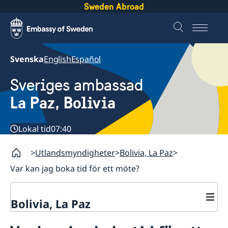
Sweden Abroad
Svenska
English
Español
Sveriges ambassad
La Paz, Bolivia
Lokal tid
07:40
Utlandsmyndigheter
Bolivia, La Paz
Var kan jag boka tid för ett möte?
Bolivia, La Paz
Kontakt