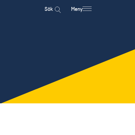
Sök
Meny