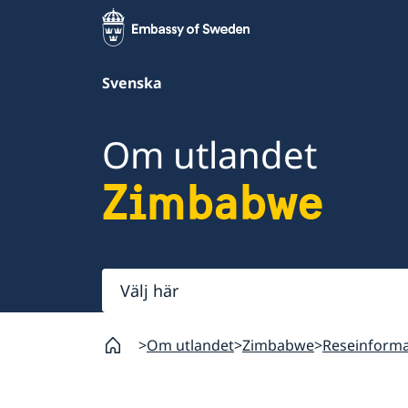
Svenska
Om utlandet
Zimbabwe
Välj
här
Om utlandet
Zimbabwe
Reseinforma