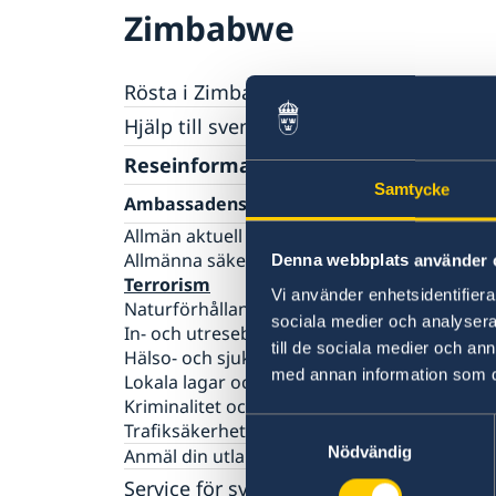
Zimbabwe
Rösta i Zimbabwe
Hjälp till svenskar i Zimbabwe
Rösta i Zimbabwe
Reseinformation
Om olyckan är framme
Samtycke
Ambassadens reseinformation
Akut hjälp
Allmän aktuell information
Larmcentraler
Allmän information om pass
Allmänna säkerhetsläget
Denna webbplats använder 
Terrorism
Namnändring
Körkort utomlands
Vi använder enhetsidentifierar
Naturförhållanden och katastrofer
Förlust av pass
Hjälp kring medborgarskap
sociala medier och analysera 
In- och utresebestämmelser
Förnyelse av pass för vuxna
till de sociala medier och a
Om svenskt medborgarskap
Gifta sig utomlands
Hälso- och sjukvård
Förnyelse av pass för barn under 18 år
Avgifter
med annan information som du 
Lokala lagar och sedvänjor
Ansökan om pass för barn under 18 år
Kriminalitet och personlig säkerhet
Provisoriskt pass
Samtyckesval
Trafiksäkerhet
Nationellt id-kort
Nödvändig
Anmäl din utlandsvistelse
Samordningsnummer
Service för svenska företag