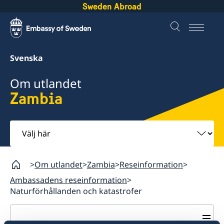
Sweden Abroad
Svenska
Om utlandet
Zambia
Välj
här
Om utlandet
Zambia
Reseinformation
Ambassadens reseinformation
Naturförhållanden och katastrofer