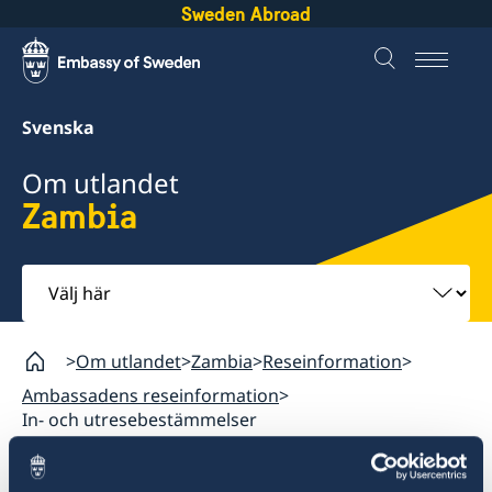
Sweden Abroad
Svenska
Om utlandet
Zambia
Välj
här
Om utlandet
Zambia
Reseinformation
Ambassadens reseinformation
In- och utresebestämmelser