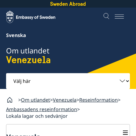
Sweden Abroad
Svenska
Om utlandet
Venezuela
Välj
här
Om utlandet
Venezuela
Reseinformation
Ambassadens reseinformation
Lokala lagar och sedvänjor