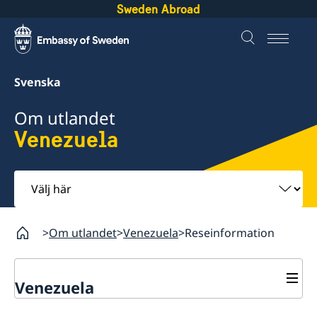
Sweden Abroad
Svenska
Om utlandet
Venezuela
Välj
här
Om utlandet
Venezuela
Reseinformation
Venezuela
Rösta i Venezuela