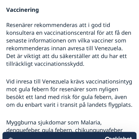
Vaccinering
Resenärer rekommenderas att i god tid
konsultera en vaccinationscentral för att få den
senaste informationen om vilka vacciner som
rekommenderas innan avresa till Venezuela.
Det är viktigt att du säkerställer att du har ett
tillräckligt vaccinationsskydd.
Vid inresa till Venezuela krävs vaccinationsintyg
mot gula febern för resenärer som nyligen
besökt ett land med risk för gula febern, även
om du enbart varit i transit på landets flygplats.
Myggburna sjukdomar som Malaria,
denguefeber, gula febern, chikungunyafeber
och zikavirus förekommer i vissa områden av