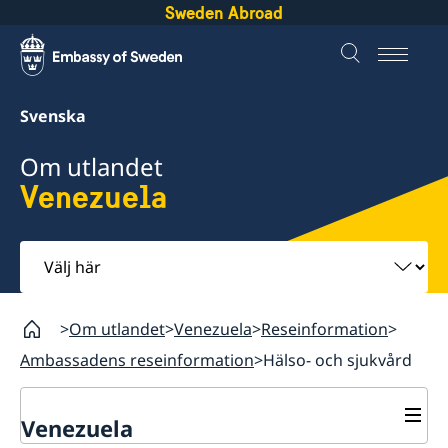
Sweden Abroad
Svenska
Om utlandet
Venezuela
Välj
här
Om utlandet
Venezuela
Reseinformation
Ambassadens reseinformation
Hälso- och sjukvård
Venezuela