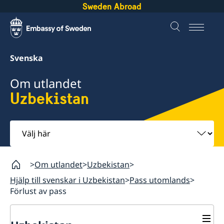
Sweden Abroad
Svenska
Om utlandet
Uzbekistan
Välj
här
Om utlandet
Uzbekistan
Hjälp till svenskar i Uzbekistan
Pass utomlands
Förlust av pass